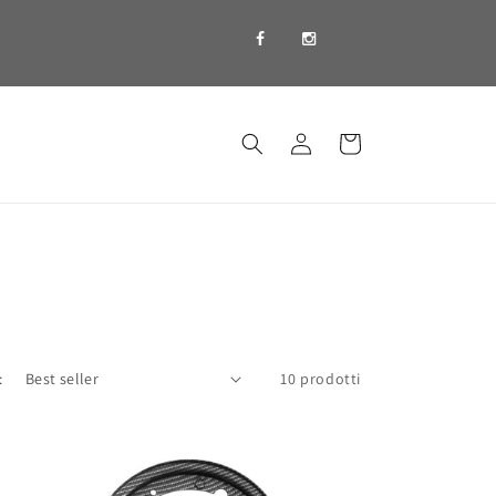
Accedi
Carrello
:
10 prodotti