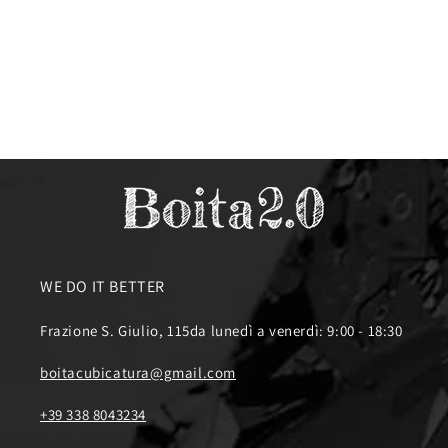
e
:
WE DO IT BETTER
Frazione S. Giulio, 115da lunedì a venerdì: 9:00 - 18:30
boitacubicatura@gmail.com
+39 338 8043234