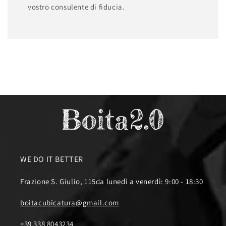
vostro consulente di fiducia.
WE DO IT BETTER
Frazione S. Giulio, 115da lunedì a venerdì: 9:00 - 18:30
boitacubicatura@gmail.com
+39 338 8043234