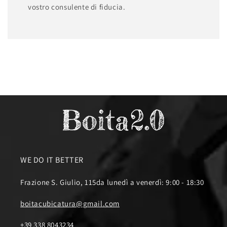
vostro consulente di fiducia.
WE DO IT BETTER
Frazione S. Giulio, 115da lunedì a venerdì: 9:00 - 18:30
boitacubicatura@gmail.com
+39 338 8043234