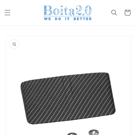
Vai
direttamente
ai contenuti
Carrell
Passa alle
informazioni
sul prodotto